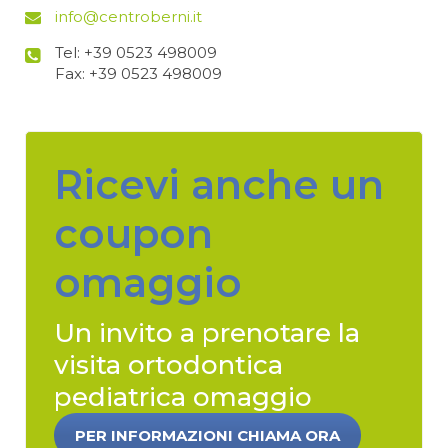
info@centroberni.it
Tel: +39 0523 498009
Fax: +39 0523 498009
Ricevi anche un
coupon
omaggio
Un invito a prenotare la
visita ortodontica
pediatrica omaggio
PER INFORMAZIONI CHIAMA ORA