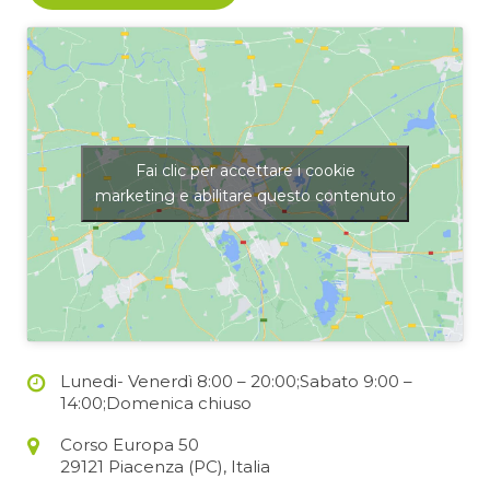
Fai clic per accettare i cookie
marketing e abilitare questo contenuto
Lunedi- Venerdì 8:00 – 20:00;Sabato 9:00 –
14:00;Domenica chiuso
Corso Europa 50
29121 Piacenza (PC), Italia