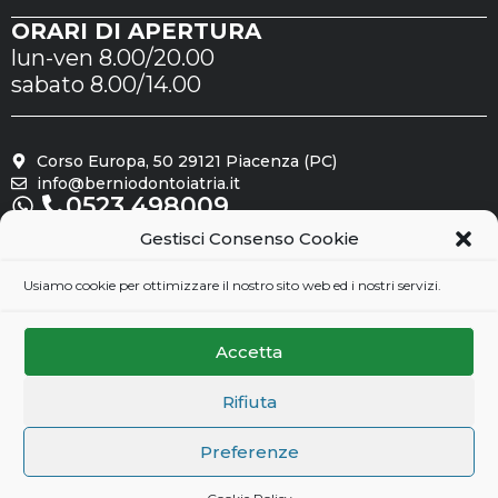
ORARI DI APERTURA
lun-ven 8.00/20.00
sabato 8.00/14.00
Corso Europa, 50 29121 Piacenza (PC)
info@berniodontoiatria.it
0523.498009
Gestisci Consenso Cookie
Seguici su
Usiamo cookie per ottimizzare il nostro sito web ed i nostri servizi.
Accetta
Rifiuta
Preferenze