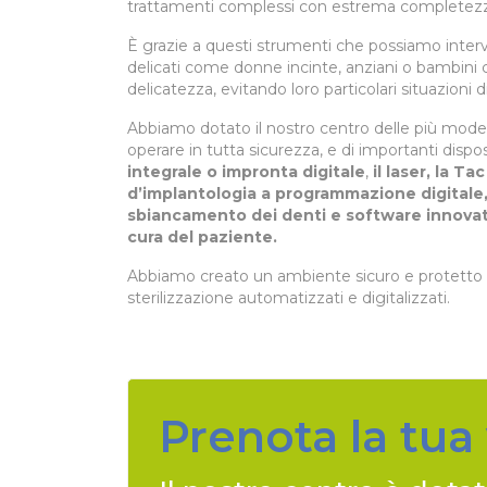
trattamenti complessi con estrema completezza 
È grazie a questi strumenti che possiamo interv
delicati come donne incinte, anziani o bambini
delicatezza, evitando loro particolari situazioni di
Abbiamo dotato il nostro centro delle più mode
operare in tutta sicurezza, e di importanti disp
integrale o impronta digitale
,
il laser, la Ta
d’implantologia a programmazione digitale
sbiancamento dei denti e software innovati
cura del paziente.
Abbiamo creato un ambiente sicuro e protetto 
sterilizzazione automatizzati e digitalizzati.
Prenota la tua 