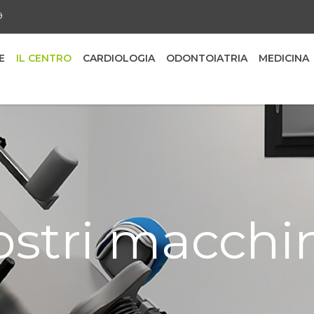
9
E
IL CENTRO
CARDIOLOGIA
ODONTOIATRIA
MEDICINA
ostri macchi