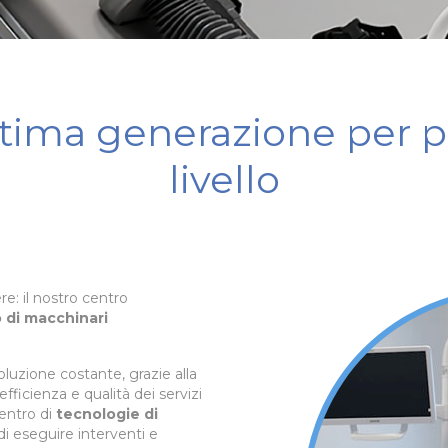
tima generazione per pr
livello
e: il nostro centro
o di macchinari
luzione costante, grazie alla
efficienza e qualità dei servizi
entro di
tecnologie di
 eseguire interventi e