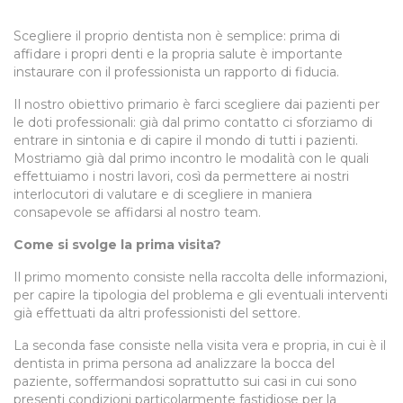
Scegliere il proprio dentista non è semplice: prima di
affidare i propri denti e la propria salute è importante
instaurare con il professionista un rapporto di fiducia.
Il nostro obiettivo primario è farci scegliere dai pazienti per
le doti professionali: già dal primo contatto ci sforziamo di
entrare in sintonia e di capire il mondo di tutti i pazienti.
Mostriamo già dal primo incontro le modalità con le quali
effettuiamo i nostri lavori, così da permettere ai nostri
interlocutori di valutare e di scegliere in maniera
consapevole se affidarsi al nostro team.
Come si svolge la prima visita?
Il primo momento consiste nella raccolta delle informazioni,
per capire la tipologia del problema e gli eventuali interventi
già effettuati da altri professionisti del settore.
La seconda fase consiste nella visita vera e propria, in cui è il
dentista in prima persona ad analizzare la bocca del
paziente, soffermandosi soprattutto sui casi in cui sono
presenti condizioni particolarmente fastidiose per la