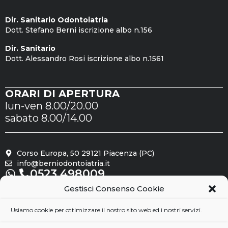
Dir. Sanitario Odontoiatria
Dott. Stefano Berni iscrizione albo n.156
Dir. Sanitario
Dott. Alessandro Rosi iscrizione albo n.1561
ORARI DI APERTURA
lun-ven 8.00/20.00
sabato 8.00/14.00
Corso Europa, 50 29121 Piacenza (PC)
info@berniodontoiatria.it
0523.498009
Gestisci Consenso Cookie
Seguici su
Usiamo cookie per ottimizzare il nostro sito web ed i nostri servizi.