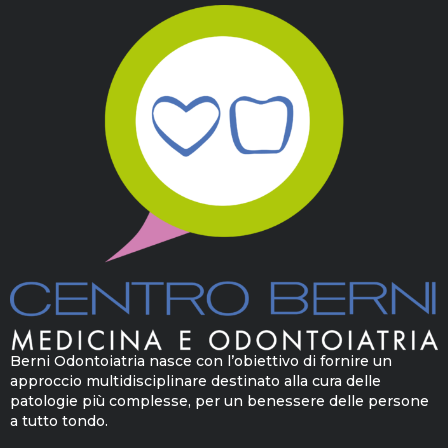
Berni Odontoiatria nasce con l’obiettivo di fornire un
approccio multidisciplinare destinato alla cura delle
patologie più complesse, per un benessere delle persone
a tutto tondo.