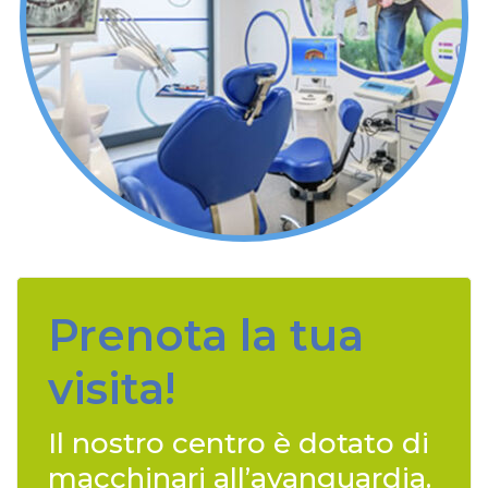
Prenota la tua
visita!
Il nostro centro è dotato di
macchinari all’avanguardia.