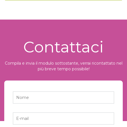
Contattaci
Compila e invia il modulo sottostante, verrai ricontattato nel
più breve tempo possibile!