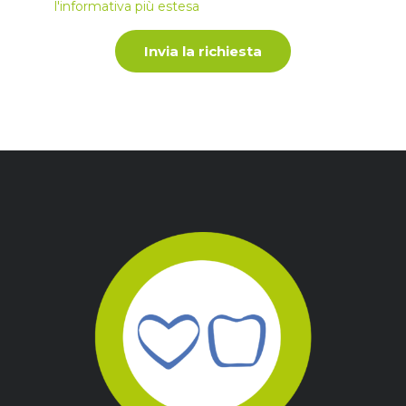
l'informativa più estesa