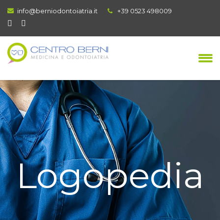
info@berniodontoiatria.it
+39 0523 498009
Logopedia