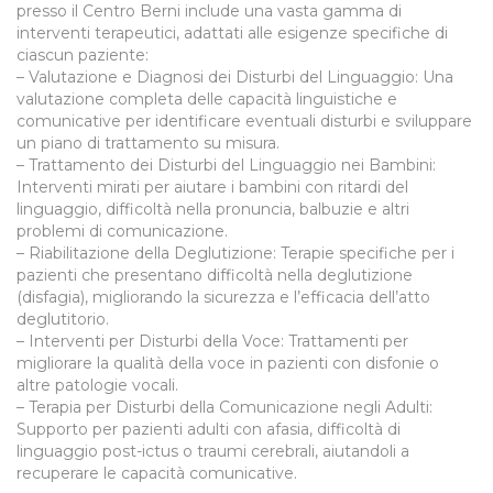
presso il Centro Berni include una vasta gamma di
interventi terapeutici, adattati alle esigenze specifiche di
ciascun paziente:
– Valutazione e Diagnosi dei Disturbi del Linguaggio: Una
valutazione completa delle capacità linguistiche e
comunicative per identificare eventuali disturbi e sviluppare
un piano di trattamento su misura.
– Trattamento dei Disturbi del Linguaggio nei Bambini:
Interventi mirati per aiutare i bambini con ritardi del
linguaggio, difficoltà nella pronuncia, balbuzie e altri
problemi di comunicazione.
– Riabilitazione della Deglutizione: Terapie specifiche per i
pazienti che presentano difficoltà nella deglutizione
(disfagia), migliorando la sicurezza e l’efficacia dell’atto
deglutitorio.
– Interventi per Disturbi della Voce: Trattamenti per
migliorare la qualità della voce in pazienti con disfonie o
altre patologie vocali.
– Terapia per Disturbi della Comunicazione negli Adulti:
Supporto per pazienti adulti con afasia, difficoltà di
linguaggio post-ictus o traumi cerebrali, aiutandoli a
recuperare le capacità comunicative.