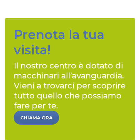
Prenota la tua
visita!
Il nostro centro è dotato di
macchinari all’avanguardia.
Vieni a trovarci per scoprire
tutto quello che possiamo
fare per te.
CHIAMA ORA