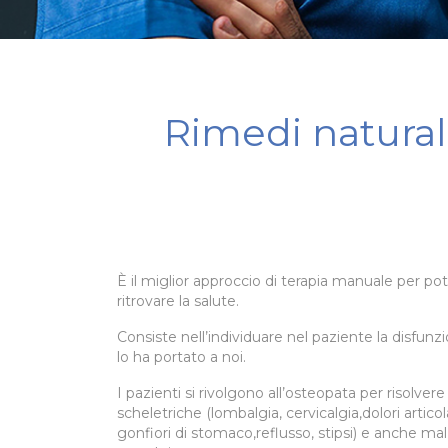
Rimedi naturali 
È il miglior approccio di terapia manuale per pot
ritrovare la salute.
Consiste nell’individuare nel paziente la disfu
lo ha portato a noi.
I pazienti si rivolgono all’osteopata per risolv
scheletriche (lombalgia, cervicalgia,dolori artico
gonfiori di stomaco,reflusso, stipsi) e anche mal d