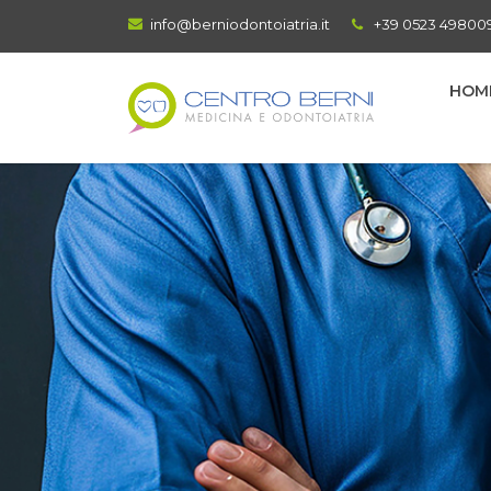
info@berniodontoiatria.it
+39 0523 49800
HOM