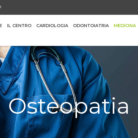
9
E
IL CENTRO
CARDIOLOGIA
ODONTOIATRIA
MEDICINA
Osteopatia