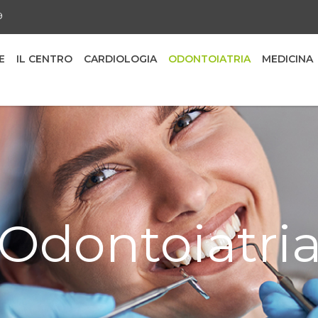
9
E
IL CENTRO
CARDIOLOGIA
ODONTOIATRIA
MEDICINA
Odontoiatri