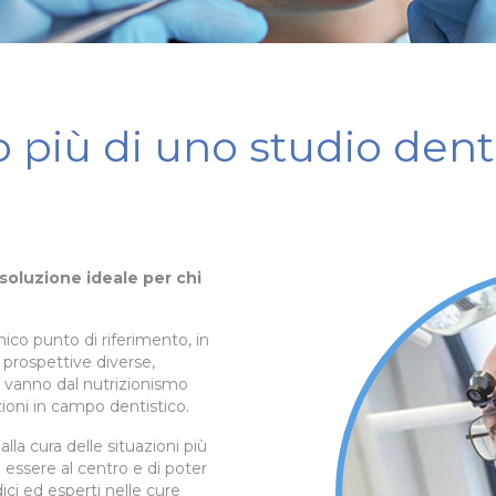
 più di uno studio dent
 soluzione ideale per chi
ico punto di riferimento, in
 prospettive diverse,
e vanno dal nutrizionismo
zioni in campo dentistico.
lla cura delle situazioni più
 essere al centro e di poter
ci ed esperti nelle cure