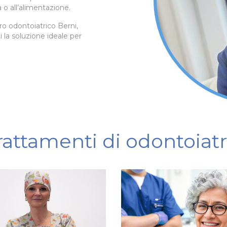
 o all’alimentazione.
ro odontoiatrico Berni,
i la soluzione ideale per
rattamenti di odontoiatr