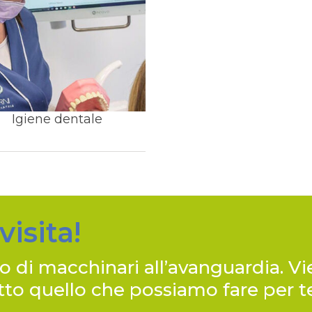
Igiene dentale
visita!
o di macchinari all’avanguardia. Vi
utto quello che possiamo fare per t