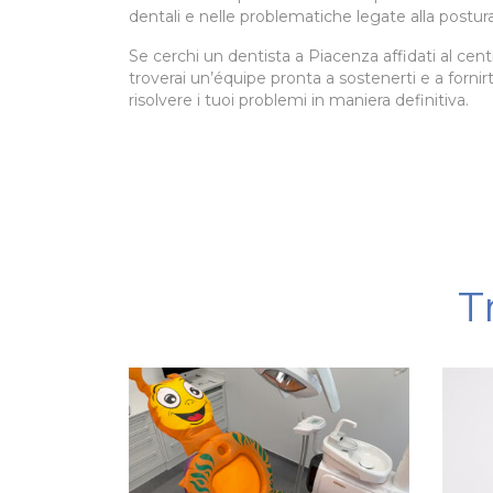
dentali e nelle problematiche legate alla postura
Se cerchi un dentista a Piacenza affidati al cent
troverai un’équipe pronta a sostenerti e a fornirt
risolvere i tuoi problemi in maniera definitiva.
T