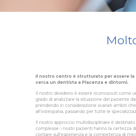
Molto
Il nostro centro è strutturato per essere la
cerca un dentista a Piacenza e dintorni.
Il nostro desiderio è essere riconosciuti come un
grado di analizzare la situazione del paziente da
prendendo in considerazione svariati ambiti ch
all’osteopatia, passando per tutte le specializza
Il nostro approccio multidisciplinare è destinato a
complesse: i nostri pazienti hanno la certezza di
contare sull’esperienza e la competenza di medi