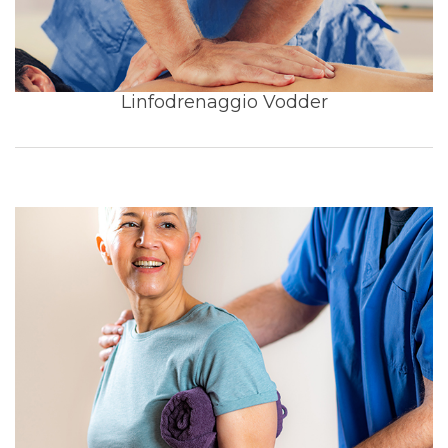
Linfodrenaggio Vodder