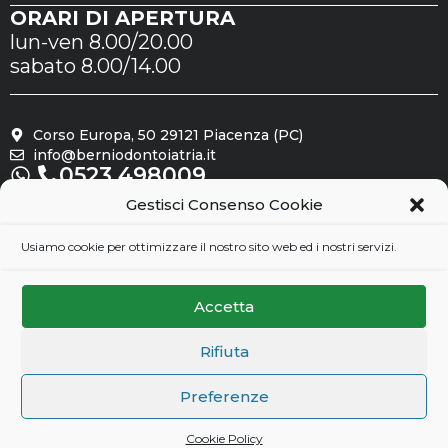
ORARI DI APERTURA
lun-ven 8.00/20.00
sabato 8.00/14.00
Corso Europa, 50 29121 Piacenza (PC)
info@berniodontoiatria.it
0523.498009
Gestisci Consenso Cookie
Seguici su
Usiamo cookie per ottimizzare il nostro sito web ed i nostri servizi.
Accetta
Rifiuta
Preferenze
Cookie Policy