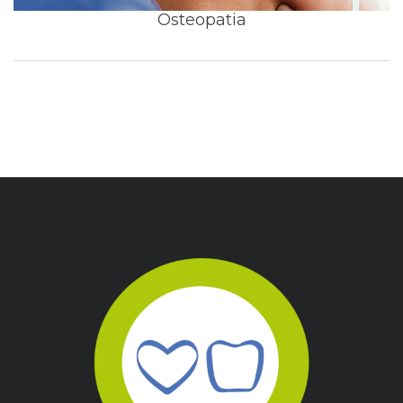
Osteopatia