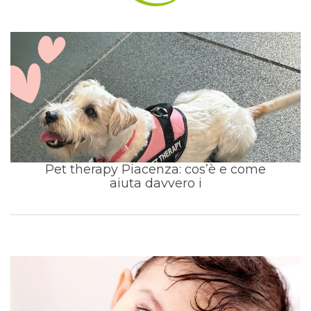
Pet therapy Piacenza: cos’è e come
aiuta davvero i