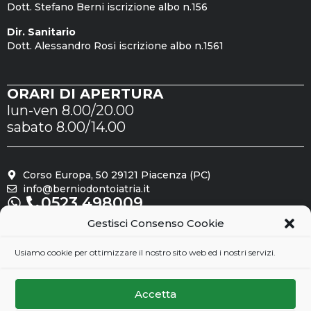
Dott. Stefano Berni iscrizione albo n.156
Dir. Sanitario
Dott. Alessandro Rosi iscrizione albo n.1561
ORARI DI APERTURA
lun-ven 8.00/20.00
sabato 8.00/14.00
Corso Europa, 50 29121 Piacenza (PC)
info@berniodontoiatria.it
0523.498009
Gestisci Consenso Cookie
Seguici su
Usiamo cookie per ottimizzare il nostro sito web ed i nostri servizi.
Accetta