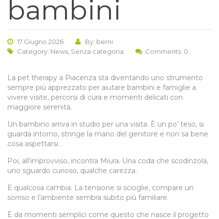
bambini
17 Giugno 2026
By: berni
Category:
News
,
Senza categoria
Comments: 0
La pet therapy a Piacenza sta diventando uno strumento
sempre più apprezzato per aiutare bambini e famiglie a
vivere visite, percorsi di cura e momenti delicati con
maggiore serenità.
Un bambino arriva in studio per una visita. È un po’ teso, si
guarda intorno, stringe la mano del genitore e non sa bene
cosa aspettarsi.
Poi, all’improvviso, incontra Miura. Una coda che scodinzola,
uno sguardo curioso, qualche carezza.
E qualcosa cambia. La tensione si scioglie, compare un
sorriso e l’ambiente sembra subito più familiare.
È da momenti semplici come questo che nasce il progetto