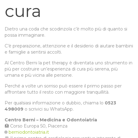
cura
Dietro una coda che scodinzola c’è molto più di quanto si
possa immaginare.
C’è preparazione, attenzione e il desiderio di aiutare bambini
e famiglie a sentirsi accolti.
Al Centro Berni la pet therapy è diventata uno strumento in
più per costruire un’esperienza di cura più serena, più
umana e più vicina alle persone.
Perché a volte un sorriso può essere il primo passo per
affrontare tutto il resto con maggiore tranquillità.
Per qualsiasi informazione o dubbio, chiama lo
0523
498009
o scrivici su WhatsApp.
Centro Berni – Medicina e Odontoiatria
🏥 Corso Europa 50, Piacenza
🌐
berniodontoiatria.it