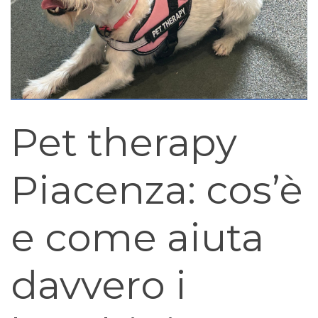
Pet therapy
Piacenza: cos’è
e come aiuta
davvero i