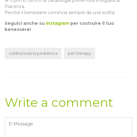
💬 Il primo centro di cardiologia preventiva integrata di
Piacenza.
Perché il benessere comincia sempre da una scelta.
Seguici anche su
Instagram
per costruire il tuo
benessere!
oddnotoiatria pediatrica
pet therapy
Write a comment