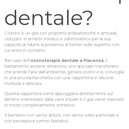
dentale?
L’ozono è un gas con proprietà antibatteriche e antivirali,
utilizzato in ambito medico e odontoiatrico per la sua
capacità di ridurre la presenza di batteri sulle superfici con
cui entra in contatto.
Nel caso dell’
ozonoterapia dentale a Piacenza
, il
trattamento avviene attraverso uno speciale macchinario
che prende l’aria dall’ambiente, genera ozono e lo convoglia
in una piccola bacchetta con una cappettina in silicone
morbida e delicata.
Questa cappettina viene appoggiata direttamente sul
dentino interessato dalla carie iniziale e il gas viene rilasciato
in modo completamente ermetico.
Il bambino non sente dolore, non sente odori particolari e
non percepisce rumori fastidiosi.