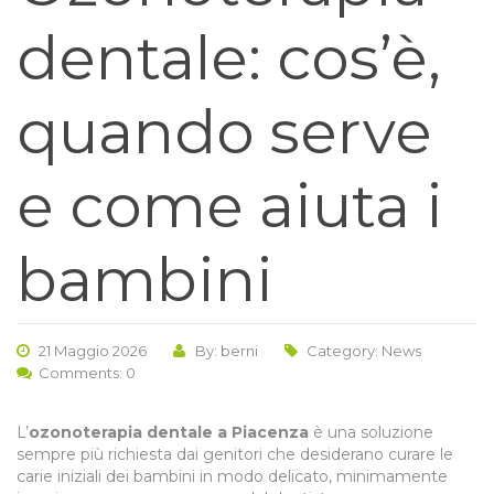
dentale: cos’è,
quando serve
e come aiuta i
bambini
21 Maggio 2026
By: berni
Category:
News
Comments: 0
L’
ozonoterapia dentale a Piacenza
è una soluzione
sempre più richiesta dai genitori che desiderano curare le
carie iniziali dei bambini in modo delicato, minimamente