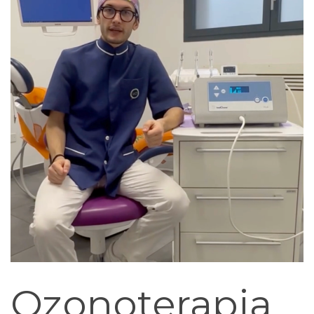
Ozonoterapia