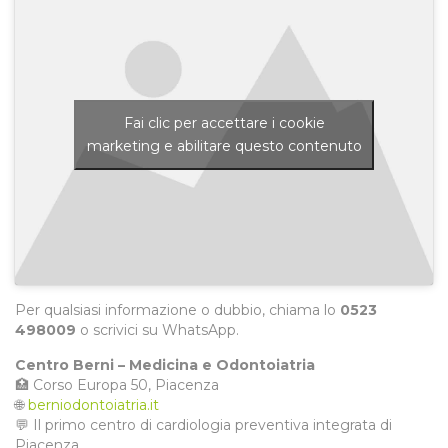
Fai clic per accettare i cookie
marketing e abilitare questo contenuto
Per qualsiasi informazione o dubbio, chiama lo
0523
498009
o scrivici su WhatsApp.
Centro Berni – Medicina e Odontoiatria
🏥 Corso Europa 50, Piacenza
🌐
berniodontoiatria.it
💬 Il primo centro di cardiologia preventiva integrata di
Piacenza.