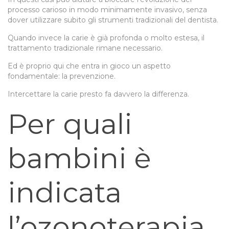
processo carioso in modo minimamente invasivo, senza
dover utilizzare subito gli strumenti tradizionali del dentista.
Quando invece la carie è già profonda o molto estesa, il
trattamento tradizionale rimane necessario.
Ed è proprio qui che entra in gioco un aspetto
fondamentale: la prevenzione.
Intercettare la carie presto fa davvero la differenza.
Per quali
bambini è
indicata
l’ozonoterapia