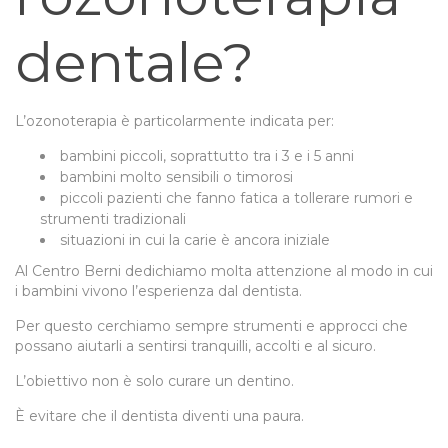
dentale?
L’ozonoterapia è particolarmente indicata per:
bambini piccoli, soprattutto tra i 3 e i 5 anni
bambini molto sensibili o timorosi
piccoli pazienti che fanno fatica a tollerare rumori e
strumenti tradizionali
situazioni in cui la carie è ancora iniziale
Al Centro Berni dedichiamo molta attenzione al modo in cui
i bambini vivono l’esperienza dal dentista.
Per questo cerchiamo sempre strumenti e approcci che
possano aiutarli a sentirsi tranquilli, accolti e al sicuro.
L’obiettivo non è solo curare un dentino.
È evitare che il dentista diventi una paura.