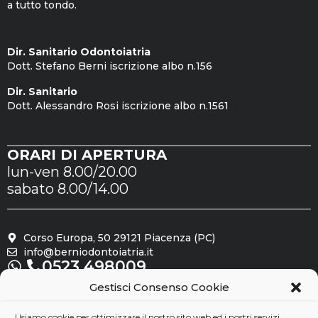
a tutto tondo.
Dir. Sanitario Odontoiatria
Dott. Stefano Berni iscrizione albo n.156
Dir. Sanitario
Dott. Alessandro Rosi iscrizione albo n.1561
ORARI DI APERTURA
lun-ven 8.00/20.00
sabato 8.00/14.00
Corso Europa, 50 29121 Piacenza (PC)
info@berniodontoiatria.it
0523.498009
Gestisci Consenso Cookie
Seguici su
Usiamo cookie per ottimizzare il nostro sito web ed i nostri servizi.