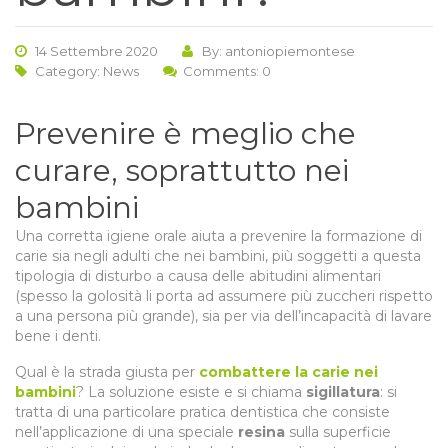
14 Settembre 2020
By: antoniopiemontese
Category:
News
Comments: 0
Prevenire è meglio che
curare, soprattutto nei
bambini
Una corretta igiene orale aiuta a prevenire la formazione di
carie sia negli adulti che nei bambini, più soggetti a questa
tipologia di disturbo a causa delle abitudini alimentari
(spesso la golosità li porta ad assumere più zuccheri rispetto
a una persona più grande), sia per via dell’incapacità di lavare
bene i denti.
Qual è la strada giusta per
combattere la carie nei
bambini
? La soluzione esiste e si chiama
sigillatura
: si
tratta di una particolare pratica dentistica che consiste
nell’applicazione di una speciale
resina
sulla superficie