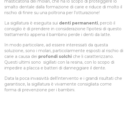
masticatoria dei molari, che ha lo scopo di proteggere lo
smalto dentale dalla formazione di carie e riduce di molto il
rischio di finire su una poltrona per l’otturazione!
La sigillatura è eseguita sui
denti permanenti
, perciò il
consiglio è di prendere in considerazione l’ipotesi di questo
trattamento appena il bambino perde i denti da latte.
In modo particolare, ad essere interessati da questa
soluzione, sono i molari, particolarmente esposti al rischio di
carie a causa dei
profondi solchi
che li caratterizzano.
Questi ultimi sono sigillati con la resina, con lo scopo di
impedire a placca e batteri di danneggiare il dente.
Data la poca invasività dell’intervento e i grandi risultati che
garantisce, la sigillatura è vivamente consigliata come
forma di prevenzione per i bambini.