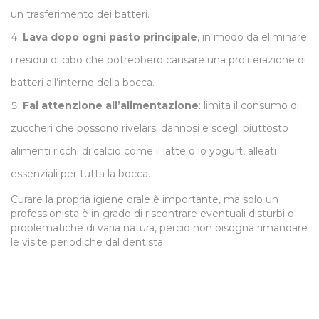
un trasferimento dei batteri.
Lava dopo ogni pasto principale
, in modo da eliminare
i residui di cibo che potrebbero causare una proliferazione di
batteri all’interno della bocca.
Fai attenzione all’alimentazione
: limita il consumo di
zuccheri che possono rivelarsi dannosi e scegli piuttosto
alimenti ricchi di calcio come il latte o lo yogurt, alleati
essenziali per tutta la bocca.
Curare la propria igiene orale è importante, ma solo un
professionista è in grado di riscontrare eventuali disturbi o
problematiche di varia natura, perciò non bisogna rimandare
le visite periodiche dal dentista.