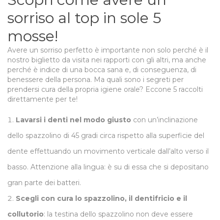
sorriso al top in sole 5
mosse!
Avere un sorriso perfetto è importante non solo perché è il
nostro biglietto da visita nei rapporti con gli altri, ma anche
perché è indice di una bocca sana e, di conseguenza, di
benessere della persona. Ma quali sono i segreti per
prendersi cura della propria igiene orale? Eccone 5 raccolti
direttamente per te!
Lavarsi i denti nel modo giusto
con un’inclinazione
dello spazzolino di 45 gradi circa rispetto alla superficie del
dente effettuando un movimento verticale dall’alto verso il
basso. Attenzione alla lingua: è su di essa che si depositano
gran parte dei batteri.
Scegli con cura lo spazzolino, il dentifricio e il
collutorio
: la testina dello spazzolino non deve essere