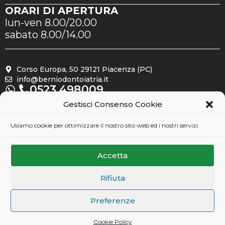
ORARI DI APERTURA
lun-ven 8.00/20.00
sabato 8.00/14.00
Corso Europa, 50 29121 Piacenza (PC)
info@berniodontoiatria.it
0523.498009
Gestisci Consenso Cookie
Seguici su
Usiamo cookie per ottimizzare il nostro sito web ed i nostri servizi.
Accetta
Rifiuta
Preferenze
Cookie Policy