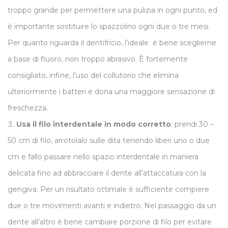
troppo grande per permettere una pulizia in ogni punto, ed
è importante sostituire lo spazzolino ogni due o tre mesi.
Per quanto riguarda il dentifricio, l’ideale è bene sceglierne
a base di fluoro, non troppo abrasivo. È fortemente
consigliato, infine, l’uso del collutorio che elimina
ulteriormente i batteri e dona una maggiore sensazione di
freschezza.
Usa il filo interdentale in modo corretto
: prendi 30 –
50 cm di filo, arrotolalo sulle dita tenendo liberi uno o due
cm e fallo passare nello spazio interdentale in maniera
delicata fino ad abbracciare il dente all’attaccatura con la
gengiva. Per un risultato ottimale è sufficiente compiere
due o tre movimenti avanti e indietro. Nel passaggio da un
dente all’altro è bene cambiare porzione di filo per evitare