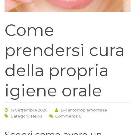
Come
prendersi cura
della propria
igiene orale
14 Settembre 2020
By: antoniopiemontese
Category:
News
Comments: 0
Scopri come avere un