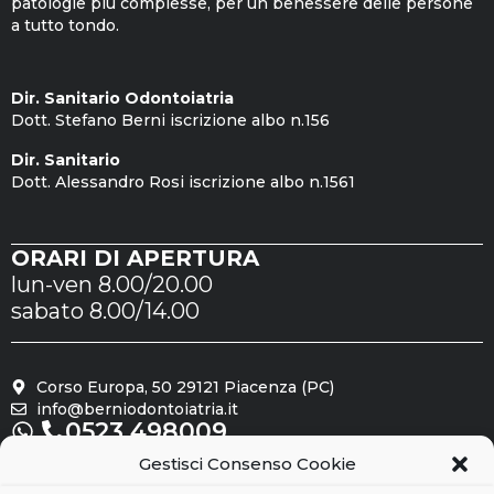
patologie più complesse, per un benessere delle persone
a tutto tondo.
Dir. Sanitario Odontoiatria
Dott. Stefano Berni iscrizione albo n.156
Dir. Sanitario
Dott. Alessandro Rosi iscrizione albo n.1561
ORARI DI APERTURA
lun-ven 8.00/20.00
sabato 8.00/14.00
Corso Europa, 50 29121 Piacenza (PC)
info@berniodontoiatria.it
0523.498009
Gestisci Consenso Cookie
Seguici su