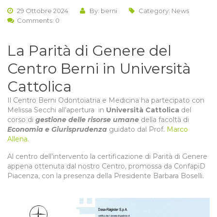
29 Ottobre 2024
By: berni
Category:
News
Comments: 0
La Parità di Genere del
Centro Berni in Università
Cattolica
Il Centro Berni Odontoiatria e Medicina ha partecipato con
Melissa Secchi all’apertura in
Università Cattolica
de
l
corso di
gestione delle risorse umane
della facoltà di
Economia e Giurisprudenza
guidato dal Prof.
Marco
Allena.
Al centro dell’intervento la certificazione di Parità di Genere
appena ottenuta dal nostro Centro, promossa da ConfapiD
Piacenza, con la presenza della Presidente Barbara Boselli.