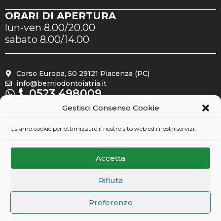
ORARI DI APERTURA
lun-ven 8.00/20.00
sabato 8.00/14.00
Corso Europa, 50 29121 Piacenza (PC)
info@berniodontoiatria.it
0523.498009
Gestisci Consenso Cookie
Seguici su
Usiamo cookie per ottimizzare il nostro sito web ed i nostri servizi.
Accetta
Rifiuta
Preferenze