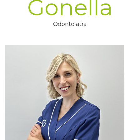
Gonella
Odontoiatra