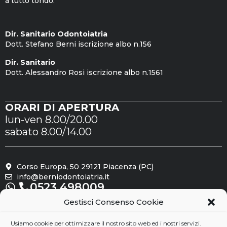
a tutto tondo.
Dir. Sanitario Odontoiatria
Dott. Stefano Berni iscrizione albo n.156
Dir. Sanitario
Dott. Alessandro Rosi iscrizione albo n.1561
ORARI DI APERTURA
lun-ven 8.00/20.00
sabato 8.00/14.00
Corso Europa, 50 29121 Piacenza (PC)
info@berniodontoiatria.it
0523.498009
Gestisci Consenso Cookie
Seguici su
Usiamo cookie per ottimizzare il nostro sito web ed i nostri servizi.