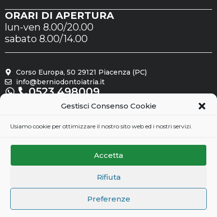
ORARI DI APERTURA
lun-ven 8.00/20.00
sabato 8.00/14.00
Corso Europa, 50 29121 Piacenza (PC)
info@berniodontoiatria.it
0523.498009
Gestisci Consenso Cookie
Seguici su
Usiamo cookie per ottimizzare il nostro sito web ed i nostri servizi.
Accetta
Rifiuta
Preferenze