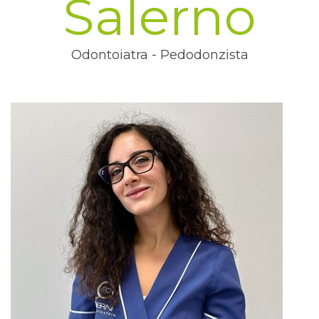
Salerno
Odontoiatra - Pedodonzista