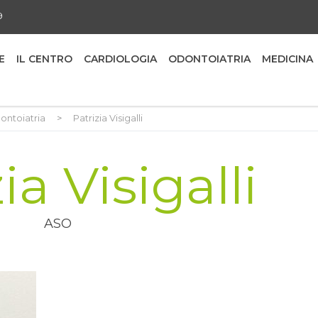
9
E
IL CENTRO
CARDIOLOGIA
ODONTOIATRIA
MEDICINA
ontoiatria
>
Patrizia Visigalli
ia Visigalli
ASO