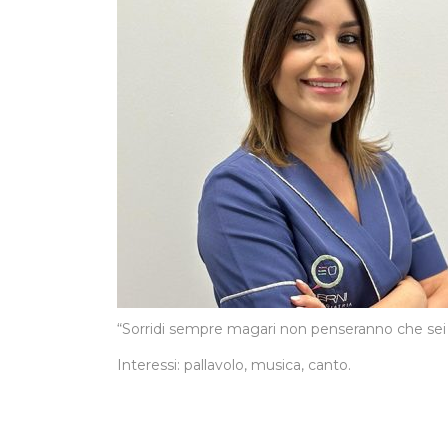
“Sorridi sempre magari non penseranno che sei f
Interessi: pallavolo, musica, canto.