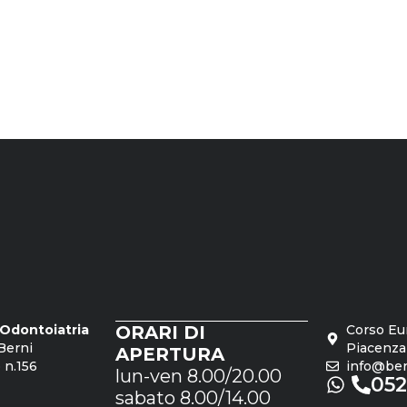
o Odontoiatria
ORARI DI
Corso Eu
Berni
Piacenza
APERTURA
 n.156
info@bern
lun-ven 8.00/20.00
05
sabato 8.00/14.00