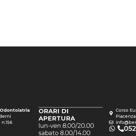
o Odontoiatria
ORARI DI
Corso Eu
Berni
Piacenza
APERTURA
 n.156
info@bern
lun-ven 8.00/20.00
05
sabato 8.00/14.00