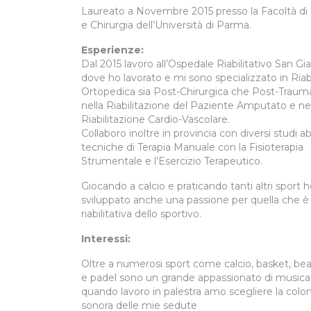
Laureato a Novembre 2015 presso la Facoltà di
e Chirurgia dell’Università di Parma.
Esperienze:
Dal 2015 lavoro all’Ospedale Riabilitativo San G
dove ho lavorato e mi sono specializzato in Riab
Ortopedica sia Post-Chirurgica che Post-Trauma
nella Riabilitazione del Paziente Amputato e ne
Riabilitazione Cardio-Vascolare.
Collaboro inoltre in provincia con diversi studi 
tecniche di Terapia Manuale con la Fisioterapia
Strumentale e l’Esercizio Terapeutico.
Giocando a calcio e praticando tanti altri sport 
sviluppato anche una passione per quella che è 
riabilitativa dello sportivo.
Interessi:
Oltre a numerosi sport come calcio, basket, bea
e padel sono un grande appassionato di musica
quando lavoro in palestra amo scegliere la colo
sonora delle mie sedute