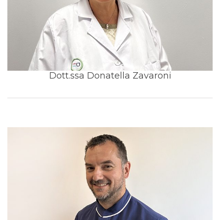
Dott.ssa Donatella Zavaroni