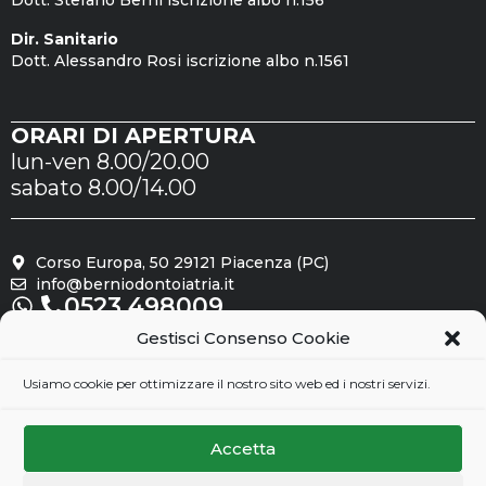
Dott. Stefano Berni iscrizione albo n.156
Dir. Sanitario
Dott. Alessandro Rosi iscrizione albo n.1561
ORARI DI APERTURA
lun-ven 8.00/20.00
sabato 8.00/14.00
Corso Europa, 50 29121 Piacenza (PC)
info@berniodontoiatria.it
0523.498009
Gestisci Consenso Cookie
Seguici su
Usiamo cookie per ottimizzare il nostro sito web ed i nostri servizi.
Accetta