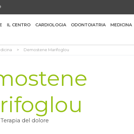
9
E
IL CENTRO
CARDIOLOGIA
ODONTOIATRIA
MEDICINA
dicina
>
Demostene Marifoglou
mostene
rifoglou
Terapia del dolore