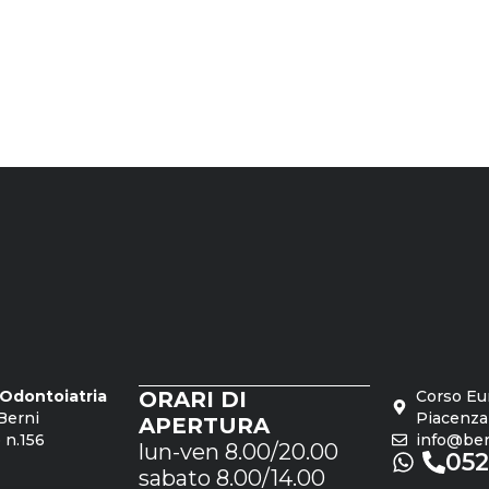
o Odontoiatria
ORARI DI
Corso Eu
Berni
Piacenza
APERTURA
 n.156
info@bern
lun-ven 8.00/20.00
05
sabato 8.00/14.00