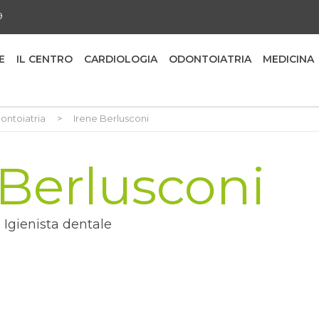
9
E
IL CENTRO
CARDIOLOGIA
ODONTOIATRIA
MEDICINA
ontoiatria
>
Irene Berlusconi
 Berlusconi
Igienista dentale