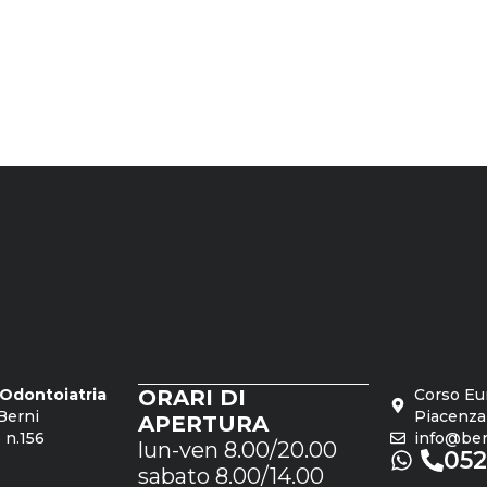
o Odontoiatria
ORARI DI
Corso Eu
Berni
Piacenza
APERTURA
 n.156
info@bern
lun-ven 8.00/20.00
05
sabato 8.00/14.00