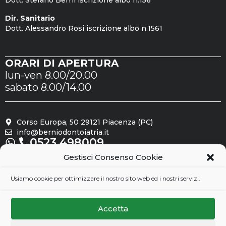
Dott. Stefano Berni iscrizione albo n.156
Dir. Sanitario
Dott. Alessandro Rosi iscrizione albo n.1561
ORARI DI APERTURA
lun-ven 8.00/20.00
sabato 8.00/14.00
Corso Europa, 50 29121 Piacenza (PC)
info@berniodontoiatria.it
0523.498009
Gestisci Consenso Cookie
Seguici su
Usiamo cookie per ottimizzare il nostro sito web ed i nostri servizi.
Accetta