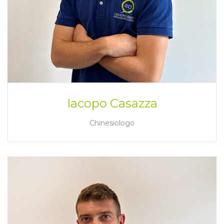
Iacopo Casazza
Chinesiologo