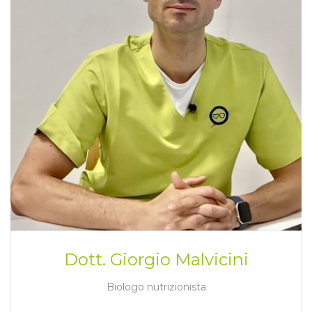
Dott. Giorgio Malvicini
Biologo nutrizionista