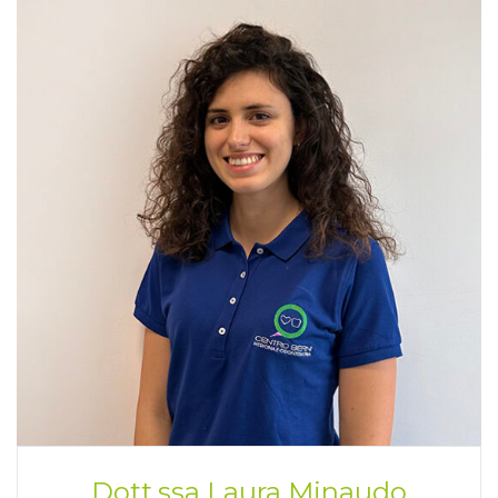
Dott.ssa Laura Minaudo