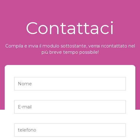
Contattaci
Compila e invia il modulo sottostante, verrai ricontattato nel
più breve tempo possibile!