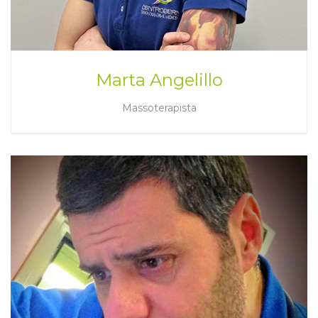
Marta Angelillo
Massoterapista