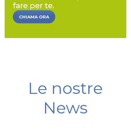
fare per te.
CHIAMA ORA
Le nostre
News