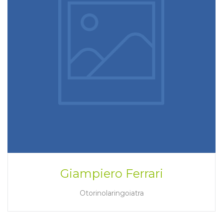
Giampiero Ferrari
Otorinolaringoiatra