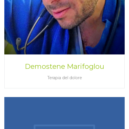
Demostene Marifoglou
Terapia del dolore