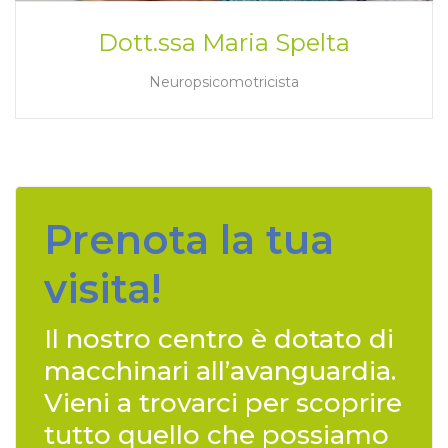
Dott.ssa Maria Spelta
Neuropsicomotricista
Prenota la tua
visita!
Il nostro centro è dotato di
macchinari all’avanguardia.
Vieni a trovarci per scoprire
tutto quello che possiamo