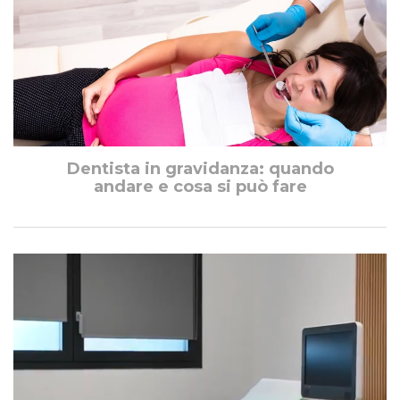
Dentista in gravidanza: quando
andare e cosa si può fare